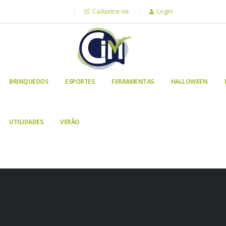
Cadastre-se
Login
BRINQUEDOS
ESPORTES
FERRAMENTAS
HALLOWEEN
UTILIDADES
VERÃO