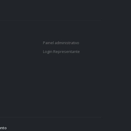
Painel administrativo
Login Representante
ento