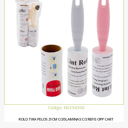
Código: NS354306
ROLO TIRA PELOS 21CM C/20 LAMINAS C/2 REFIS OPP CART