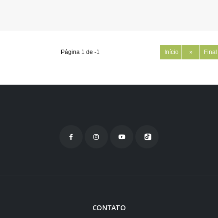
Página 1 de -1
Início
»
Fina
CONTATO