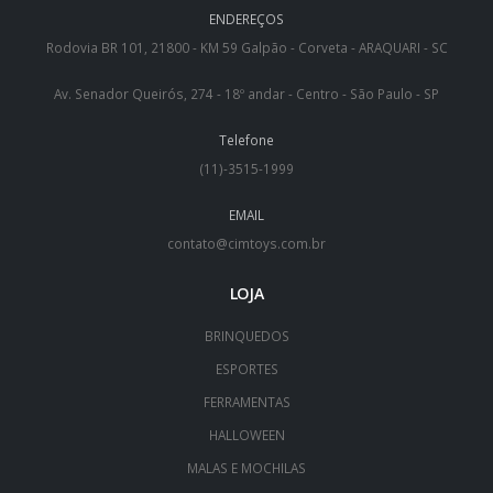
ENDEREÇOS
Rodovia BR 101, 21800 - KM 59 Galpão - Corveta - ARAQUARI - SC
Av. Senador Queirós, 274 - 18º andar - Centro - São Paulo - SP
Telefone
(11)-3515-1999
EMAIL
contato@cimtoys.com.br
LOJA
BRINQUEDOS
ESPORTES
FERRAMENTAS
HALLOWEEN
MALAS E MOCHILAS