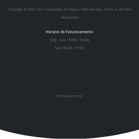
Copyright © 2025 Cim Companhia de Ideias e Marcas Ltda - Todos os direitos
reservados
Horário de Funcionamento
Seg - Qui / 8:00 - 18:00
Sex / 8:00 - 17:00
© rinow.com.br