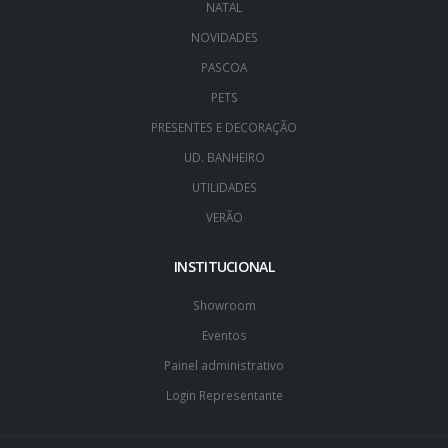
NATAL
NOVIDADES
PASCOA
PETS
PRESENTES E DECORAÇÃO
UD. BANHEIRO
UTILIDADES
VERÃO
INSTITUCIONAL
Showroom
Eventos
Painel administrativo
Login Representante