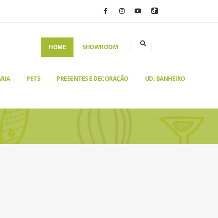
HOME
SHOWROOM
RIA
PETS
PRESENTES E DECORAÇÃO
UD. BANHEIRO