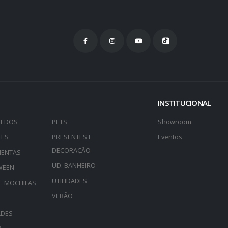
INSTITUCIONAL
UEDOS
PETS
Showroom
TES
PRESENTES E
Eventos
DECORAÇÃO
MENTAS
UD. BANHEIRO
WEEN
UTILIDADES
E MOCHILAS
VERÃO
ADES