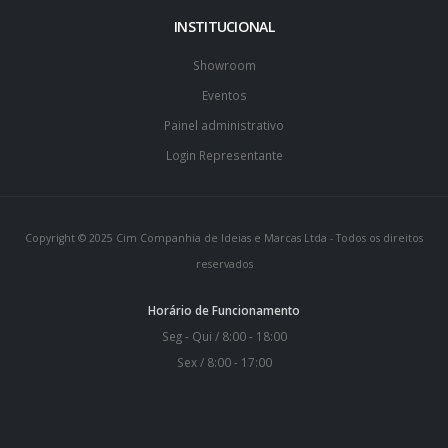
INSTITUCIONAL
Showroom
Eventos
Painel administrativo
Login Representante
Copyright © 2025 Cim Companhia de Ideias e Marcas Ltda - Todos os direitos
reservados
Horário de Funcionamento
Seg - Qui / 8:00 - 18:00
Sex / 8:00 - 17:00