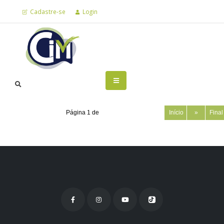
Cadastre-se
Login
Página 1 de
Início
»
Fina