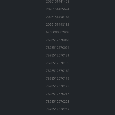
2026151441453
2026151485624
2026151498167
2026151498181
6260000502803
7898512670063
7898512670094
7898512670131
7898512670155
7898512670162
7898512670179
7898512670193
7898512670216
7898512670223
7898512670247