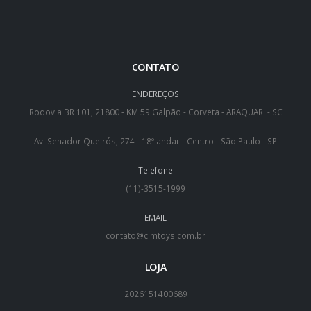
CONTATO
ENDEREÇOS
Rodovia BR 101, 21800 - KM 59 Galpão - Corveta - ARAQUARI - SC
Av. Senador Queirós, 274 - 18º andar - Centro - São Paulo - SP
Telefone
(11)-3515-1999
EMAIL
contato@cimtoys.com.br
LOJA
2026151400689