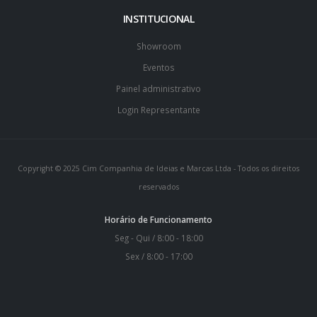
INSTITUCIONAL
Showroom
Eventos
Painel administrativo
Login Representante
Copyright © 2025 Cim Companhia de Ideias e Marcas Ltda - Todos os direitos
reservados
Horário de Funcionamento
Seg - Qui / 8:00 - 18:00
Sex / 8:00 - 17:00