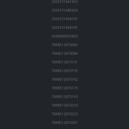
2026151441453
2026151485624
2026151498167
2026151498181
6260000502803
7898512670063
7898512670094
7898512670131
7898512670155
7898512670162
7898512670179
7898512670193
7898512670216
7898512670223
7898512670247