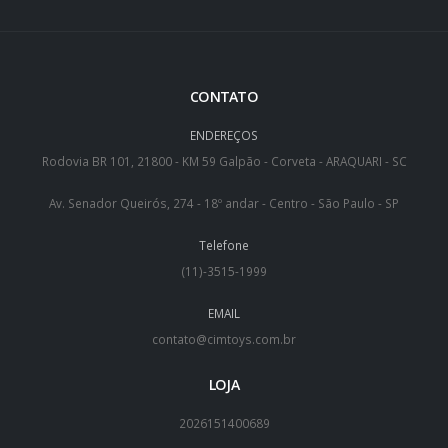
CONTATO
ENDEREÇOS
Rodovia BR 101, 21800 - KM 59 Galpão - Corveta - ARAQUARI - SC
Av. Senador Queirós, 274 - 18º andar - Centro - São Paulo - SP
Telefone
(11)-3515-1999
EMAIL
contato@cimtoys.com.br
LOJA
2026151400689