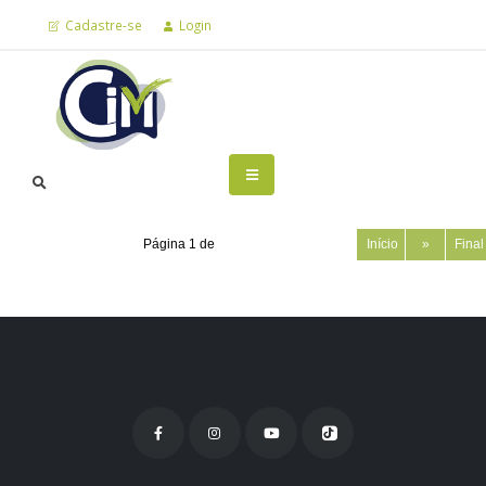
Cadastre-se
Login
Página 1 de
Início
»
Fina