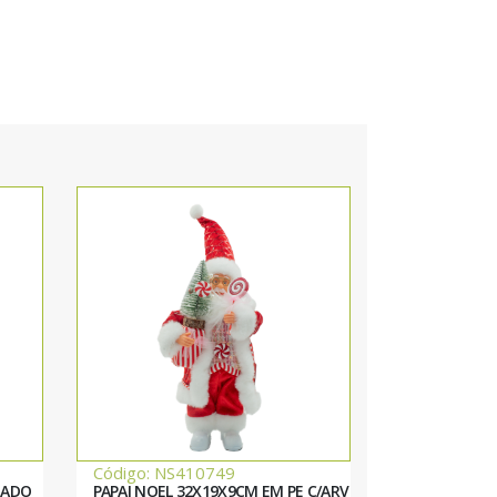
Código: NS410749
TADO
PAPAI NOEL 32X19X9CM EM PE C/ARV