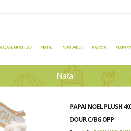
MALAS E MOCHILAS
NATAL
NOVIDADES
PASCOA
PERFUMA
Natal
PAPAI NOEL PLUSH 40
DOUR C/BG OPP