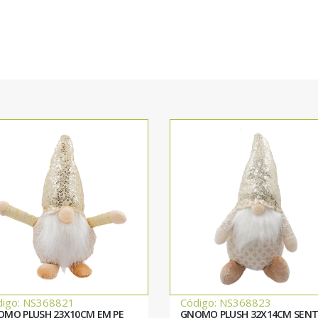
digo: NS368821
Código: NS368823
OMO PLUSH 23X10CM EM PE
GNOMO PLUSH 32X14CM SEN