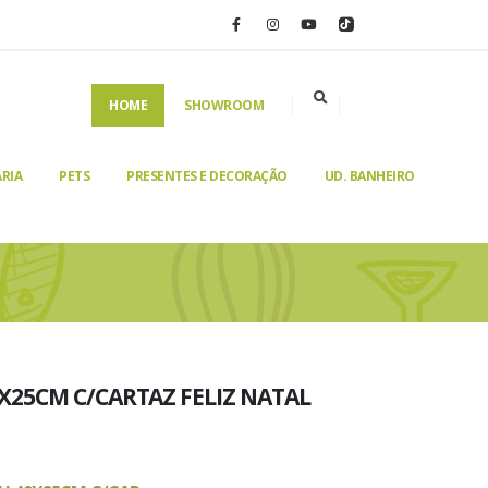
HOME
SHOWROOM
RIA
PETS
PRESENTES E DECORAÇÃO
UD. BANHEIRO
X25CM C/CARTAZ FELIZ NATAL