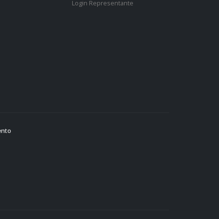
Login Representante
ento