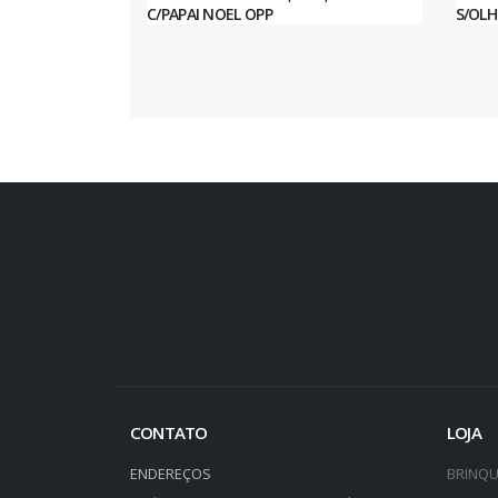
C/PAPAI NOEL OPP
S/OLH
CONTATO
LOJA
ENDEREÇOS
BRINQ