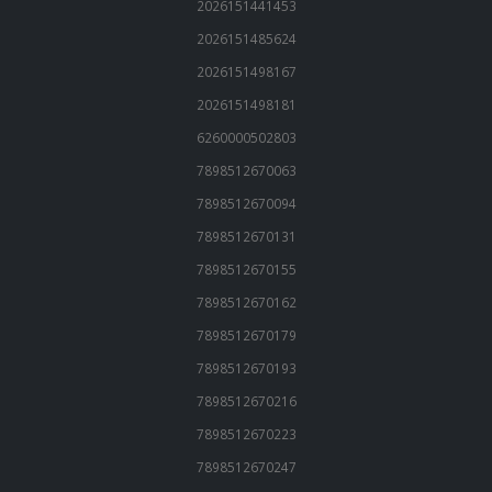
2026151441453
2026151485624
2026151498167
2026151498181
6260000502803
7898512670063
7898512670094
7898512670131
7898512670155
7898512670162
7898512670179
7898512670193
7898512670216
7898512670223
7898512670247