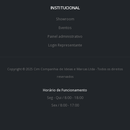
INSTITUCIONAL
Showroom
Eventos
Painel administrativo
Login Representante
Copyright © 2025 Cim Companhia de Ideias e Marcas Ltda - Todos os direitos
reservados
Horário de Funcionamento
Seg - Qui / 8:00 - 18:00
Sex / 8:00 - 17:00