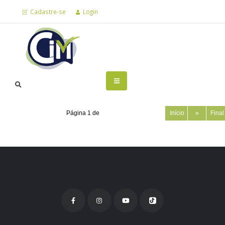
Cadastre-se
Login
Página 1 de
Início
»
Fina