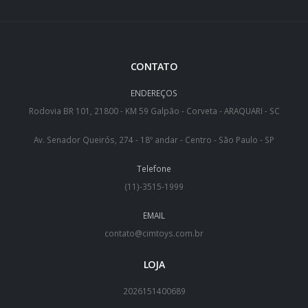
CONTATO
ENDEREÇOS
Rodovia BR 101, 21800 - KM 59 Galpão - Corveta - ARAQUARI - SC
Av. Senador Queirós, 274 - 18º andar - Centro - São Paulo - SP
Telefone
(11)-3515-1999
EMAIL
contato@cimtoys.com.br
LOJA
2026151400689