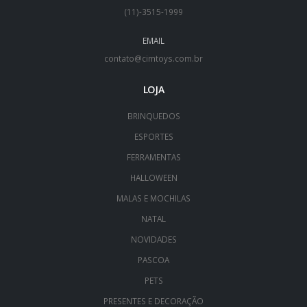
(11)-3515-1999
EMAIL
contato@cimtoys.com.br
LOJA
BRINQUEDOS
ESPORTES
FERRAMENTAS
HALLOWEEN
MALAS E MOCHILAS
NATAL
NOVIDADES
PASCOA
PETS
PRESENTES E DECORAÇÃO