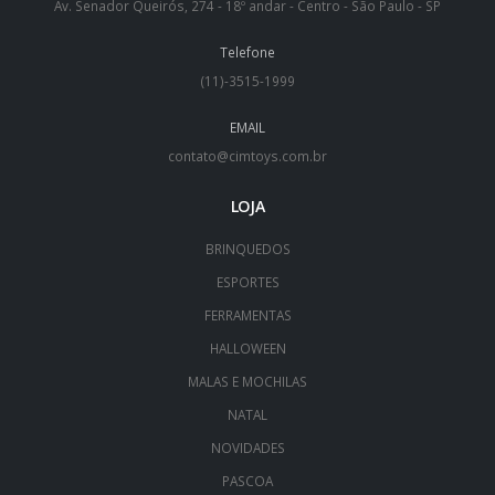
Av. Senador Queirós, 274 - 18º andar - Centro - São Paulo - SP
Telefone
(11)-3515-1999
EMAIL
contato@cimtoys.com.br
LOJA
BRINQUEDOS
ESPORTES
FERRAMENTAS
HALLOWEEN
MALAS E MOCHILAS
NATAL
NOVIDADES
PASCOA