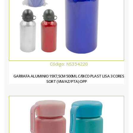
Código: NS354220
GARRAFA ALUMINIO 19X7,5CM 500ML C/BICO PLAST LISA 3 CORES
SORT (VM/AZ/PTA) OPP