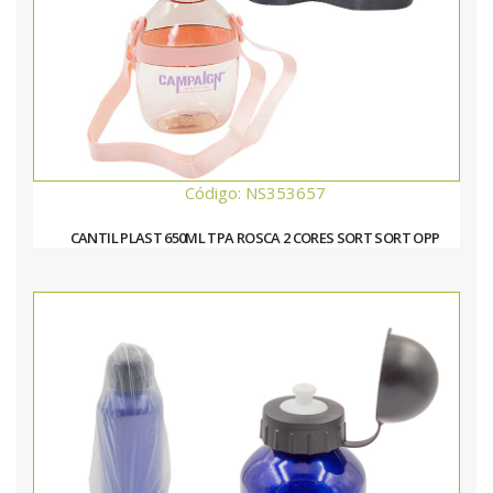
Código: NS353657
CANTIL PLAST 650ML TPA ROSCA 2 CORES SORT SORT OPP