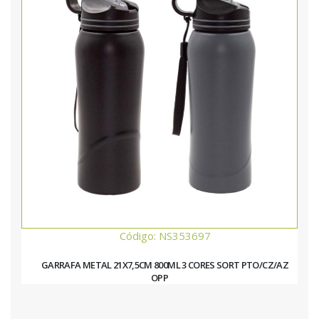
Código: NS353697
GARRAFA METAL 21X7,5CM 800ML 3 CORES SORT PTO/CZ/AZ
OPP