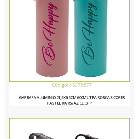
Código: NS378577
GARRAFA ALUMINIO 21,5X6,5CM 600ML TPA ROSCA 3 CORES
PASTEL RX/RS/AZ CL OPP