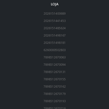
LOJA
2026151400689
2026151441453
2026151485624
2026151498167
2026151498181
6260000502803
7898512670063
7898512670094
7898512670131
7898512670155
7898512670162
7898512670179
7898512670193
7898512670216