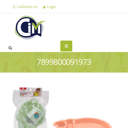
Cadastre-se
Login
7899800091973