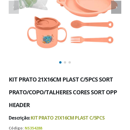
KIT PRATO 21X16CM PLAST C/5PCS SORT
PRATO/COPO/TALHERES CORES SORT OPP
HEADER
Descrição:
KIT PRATO 21X16CM PLAST C/5PCS
Código:
NS354288