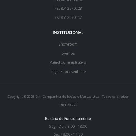
7898512670223
7898512670247
INSTITUCIONAL
Showroom
Eventos
Painel administrativo
Login Representante
Copyright © 2025 Cim Companhia de Ideias e Marcas Ltda - Todos os direitos
reservados
Horário de Funcionamento
Seg - Qui / 8:00 - 18:00
Sex / 8:00 - 17:00