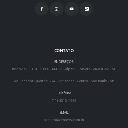
CONTATO
ENDEREÇOS
Rodovia BR 101, 21800 - KM 59 Galpão - Corveta - ARAQUARI - SC
Av. Senador Queirós, 274 - 18º andar - Centro - São Paulo - SP
Telefone
(11)-3515-1999
EMAIL
contato@cimtoys.com.br