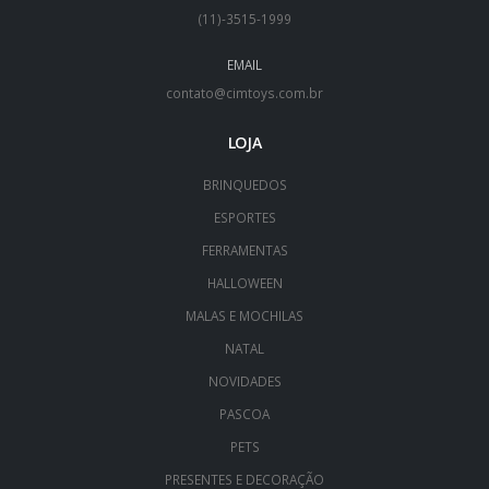
(11)-3515-1999
EMAIL
contato@cimtoys.com.br
LOJA
BRINQUEDOS
ESPORTES
FERRAMENTAS
HALLOWEEN
MALAS E MOCHILAS
NATAL
NOVIDADES
PASCOA
PETS
PRESENTES E DECORAÇÃO