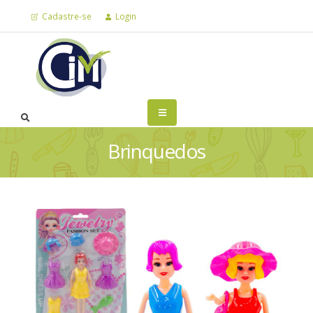
Cadastre-se
Login
Brinquedos