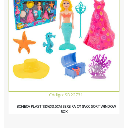
Código: SD22731
BONECA PLAST 18X6X3,5CM SEREIRA C/10ACC SORT WINDOW
BOX