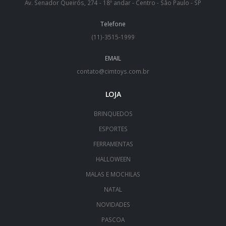
Av. Senador Queirós, 274 - 18º andar - Centro - São Paulo - SP
Telefone
(11)-3515-1999
EMAIL
contato@cimtoys.com.br
LOJA
BRINQUEDOS
ESPORTES
FERRAMENTAS
HALLOWEEN
MALAS E MOCHILAS
NATAL
NOVIDADES
PASCOA