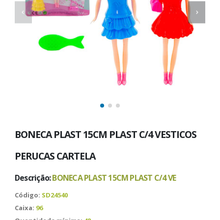
BONECA PLAST 15CM PLAST C/4 VESTICOS
PERUCAS CARTELA
Descrição:
BONECA PLAST 15CM PLAST C/4 VE
Código:
SD24540
Caixa:
96