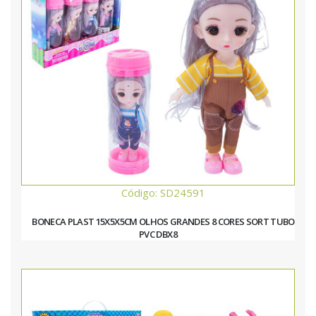
Código: SD24591
BONECA PLAST 15X5X5CM OLHOS GRANDES 8 CORES SORT TUBO
PVC DBX8