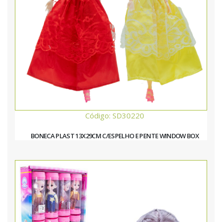
Código: SD30220
BONECA PLAST 13X29CM C/ESPELHO E PENTE WINDOW BOX